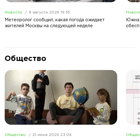
Новости
8 августа 2026 19:35
Новос
Метеоролог сообщил, какая погода ожидает
Южная
жителей Москвы на следующей неделе
обесп
Общество
Общество
21 июня 2026 23:04
Общес