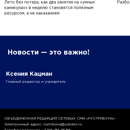
Лето без потерь: как два занятия на «умных
Разбо
каникулах» в неделю становятся полезным
ресурсом, а не наказанием
”
Новости — это важно!
Ксения Кацман
Главный редактор и учредитель
ОБЪЕДИНЕННАЯ РЕДАКЦИЯ СЕТЕВЫХ СМИ «РУСТРИБУНА»
Электронный адрес: rustribuna@yandex.ru