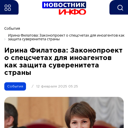
События
Ирина Филатова: Законопроект о спецсчетах для иноагентов как 
защита суверенитета страны 
Ирина Филатова: Законопроект
о спецсчетах для иноагентов
как защита суверенитета
страны
События
/
12 февраля 2025 05:25