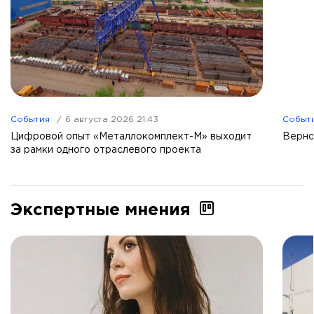
События
6 августа 2026 21:43
Событ
Цифровой опыт «Металлокомплект-М» выходит
Верно
за рамки одного отраслевого проекта
Экспертные мнения