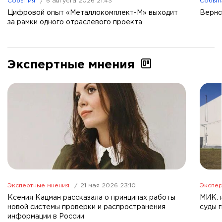
События
6 августа 2026 21:43
Событ
Цифровой опыт «Металлокомплект-М» выходит
Верно
за рамки одного отраслевого проекта
Экспертные мнения
Экспертные мнения
21 мая 2026 23:10
Экспер
Ксения Кацман рассказала о принципах работы
МИК: 
новой системы проверки и распространения
суды 
информации в России