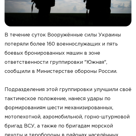
В течение суток Вооружённые силы Украины
потеряли более 160 военнослужащих и пять
боевых бронированных машин в зоне
ответственности группировки "Южная",
сообщили в Министерстве обороны России.
Подразделения этой группировки улучшили своё
тактическое положение, нанеся удары по
формированиям шести механизированных,
мотопехотной, аэромобильной, горно-штурмовой
бригад ВСУ, а также по бригадам морской
пехоты и теробороны в районах населённых