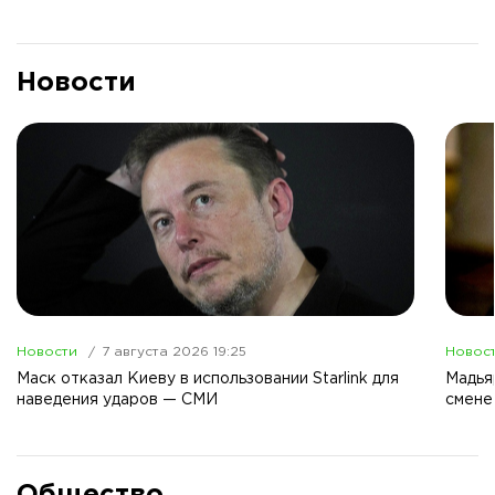
Новости
Новости
7 августа 2026 19:25
Новос
Маск отказал Киеву в использовании Starlink для
Мадья
наведения ударов — СМИ
смене